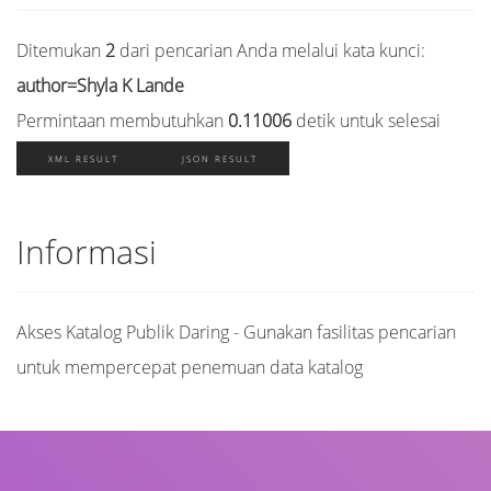
Ditemukan
2
dari pencarian Anda melalui kata kunci:
author=Shyla K Lande
Permintaan membutuhkan
0.11006
detik untuk selesai
XML RESULT
JSON RESULT
Informasi
Akses Katalog Publik Daring - Gunakan fasilitas pencarian
untuk mempercepat penemuan data katalog