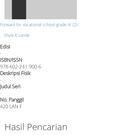
Forward for vocational school grade XI (2)
Shyla K Lande
Edisi
-
ISBN/ISSN
978-602-241-900-6
Deskripsi Fisik
-
Judul Seri
-
No. Panggil
420 LAN F
Hasil Pencarian