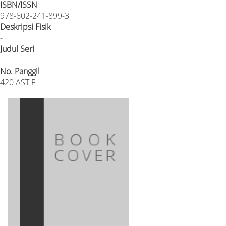
ISBN/ISSN
978-602-241-899-3
Deskripsi Fisik
-
Judul Seri
-
No. Panggil
420 AST F