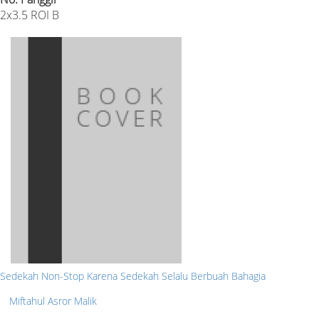
2x3.5 ROI B
Sedekah Non-Stop Karena Sedekah Selalu Berbuah Bahagia
Miftahul Asror Malik