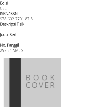
Edisi
Cet. I
ISBN/ISSN
978-602-7701-87-8
Deskripsi Fisik
-
Judul Seri
-
No. Panggil
297.54 MAL S