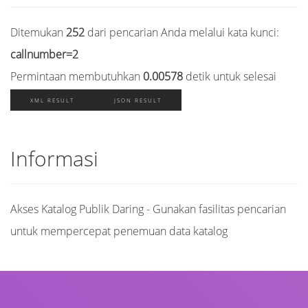
Ditemukan
252
dari pencarian Anda melalui kata kunci:
callnumber=2
Permintaan membutuhkan
0.00578
detik untuk selesai
XML RESULT
JSON RESULT
Informasi
Akses Katalog Publik Daring - Gunakan fasilitas pencarian
untuk mempercepat penemuan data katalog