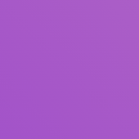
Judul
Pengarang
Subjek
ISBN/ISSN
Tipe Koleksi
Lokasi
GMD