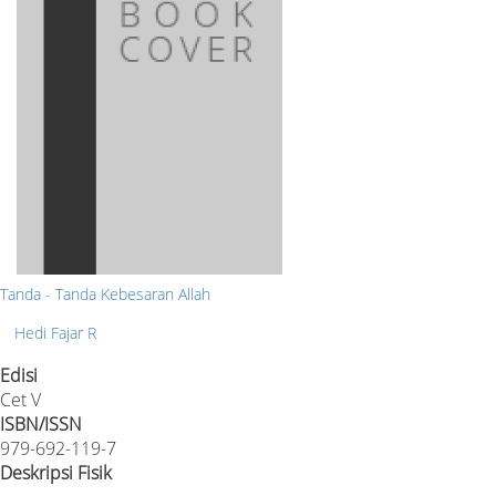
Tanda - Tanda Kebesaran Allah
Hedi Fajar R
Edisi
Cet V
ISBN/ISSN
979-692-119-7
Deskripsi Fisik