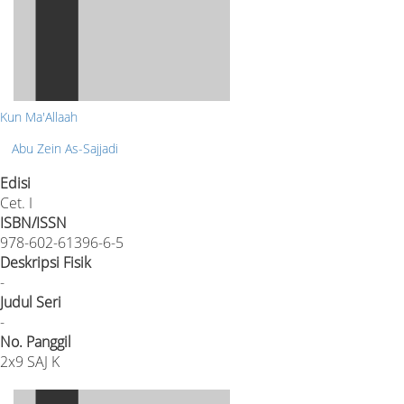
Kun Ma'Allaah
Abu Zein As-Sajjadi
Edisi
Cet. I
ISBN/ISSN
978-602-61396-6-5
Deskripsi Fisik
-
Judul Seri
-
No. Panggil
2x9 SAJ K