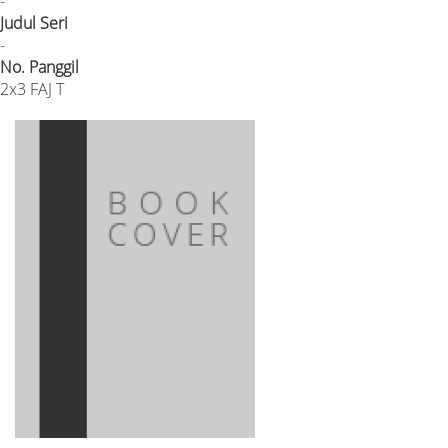
-
Judul Seri
-
No. Panggil
2x3 FAJ T