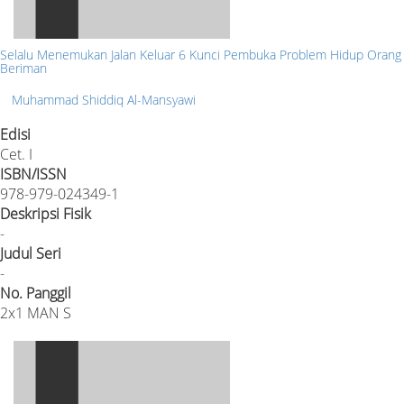
Selalu Menemukan Jalan Keluar 6 Kunci Pembuka Problem Hidup Orang
Beriman
Muhammad Shiddiq Al-Mansyawi
Edisi
Cet. I
ISBN/ISSN
978-979-024349-1
Deskripsi Fisik
-
Judul Seri
-
No. Panggil
2x1 MAN S