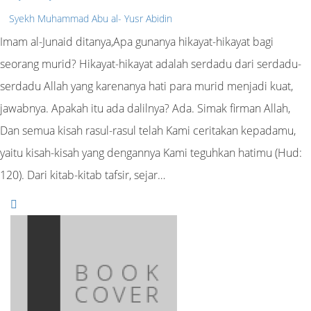
Syekh Muhammad Abu al- Yusr Abidin
Imam al-Junaid ditanya,Apa gunanya hikayat-hikayat bagi
seorang murid? Hikayat-hikayat adalah serdadu dari serdadu-
serdadu Allah yang karenanya hati para murid menjadi kuat,
jawabnya. Apakah itu ada dalilnya? Ada. Simak firman Allah,
Dan semua kisah rasul-rasul telah Kami ceritakan kepadamu,
yaitu kisah-kisah yang dengannya Kami teguhkan hatimu (Hud:
120). Dari kitab-kitab tafsir, sejar…