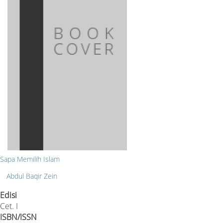
Sapa Memilih Islam
Abdul Baqir Zein
Edisi
Cet. I
ISBN/ISSN