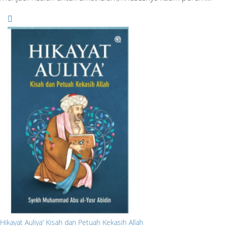
Hikayat Auliya' Kisah dan Petuah Kekasih Allah