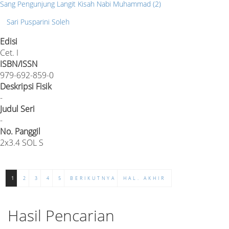
Sang Pengunjung Langit Kisah Nabi Muhammad (2)
Sari Pusparini Soleh
Edisi
Cet. I
ISBN/ISSN
979-692-859-0
Deskripsi Fisik
-
Judul Seri
-
No. Panggil
2x3.4 SOL S
1
2
3
4
5
BERIKUTNYA
HAL. AKHIR
Hasil Pencarian