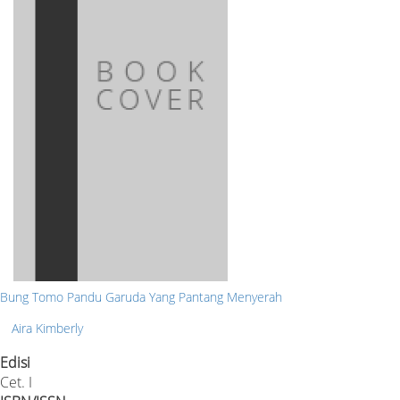
Bung Tomo Pandu Garuda Yang Pantang Menyerah
Aira Kimberly
Edisi
Cet. I