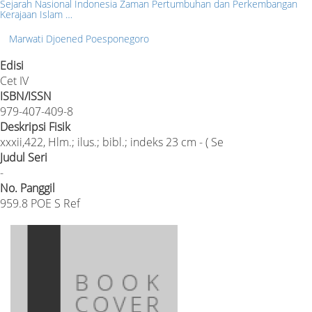
Sejarah Nasional Indonesia Zaman Pertumbuhan dan Perkembangan
Kerajaan Islam …
Marwati Djoened Poesponegoro
Edisi
Cet IV
ISBN/ISSN
979-407-409-8
Deskripsi Fisik
xxxii,422, Hlm.; ilus.; bibl.; indeks 23 cm - ( Se
Judul Seri
-
No. Panggil
959.8 POE S Ref