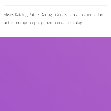
Akses Katalog Publik Daring - Gunakan fasilitas pencarian
untuk mempercepat penemuan data katalog
Judul
Pengarang
Subjek
ISBN/ISSN