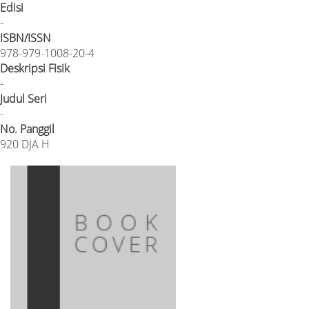
Edisi
-
ISBN/ISSN
978-979-1008-20-4
Deskripsi Fisik
-
Judul Seri
-
No. Panggil
920 DJA H