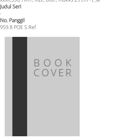
Judul Seri
-
No. Panggil
959.8 POE S Ref