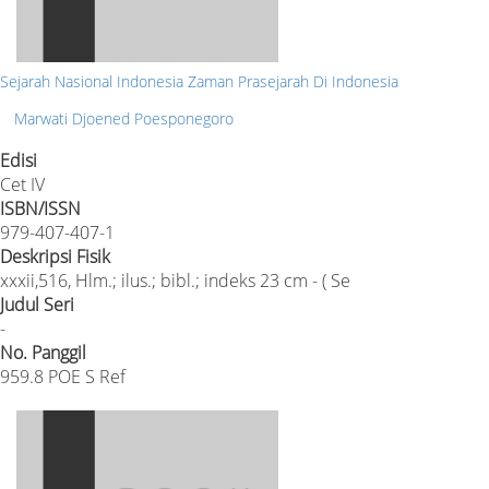
Sejarah Nasional Indonesia Zaman Prasejarah Di Indonesia
Marwati Djoened Poesponegoro
Edisi
Cet IV
ISBN/ISSN
979-407-407-1
Deskripsi Fisik
xxxii,516, Hlm.; ilus.; bibl.; indeks 23 cm - ( Se
Judul Seri
-
No. Panggil
959.8 POE S Ref