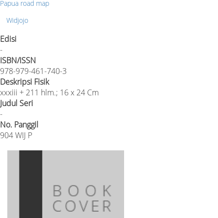
Papua road map
Widjojo
Edisi
-
ISBN/ISSN
978-979-461-740-3
Deskripsi Fisik
xxxiii + 211 hlm.; 16 x 24 Cm
Judul Seri
-
No. Panggil
904 WIJ P