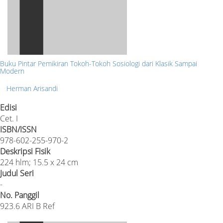
Buku Pintar Pemikiran Tokoh-Tokoh Sosiologi dari Klasik Sampai
Modern
Herman Arisandi
Edisi
Cet. I
ISBN/ISSN
978-602-255-970-2
Deskripsi Fisik
224 hlm; 15.5 x 24 cm
Judul Seri
-
No. Panggil
923.6 ARI B Ref