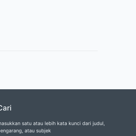
Cari
asukkan satu atau lebih kata kunci dari judul,
engarang, atau subjek