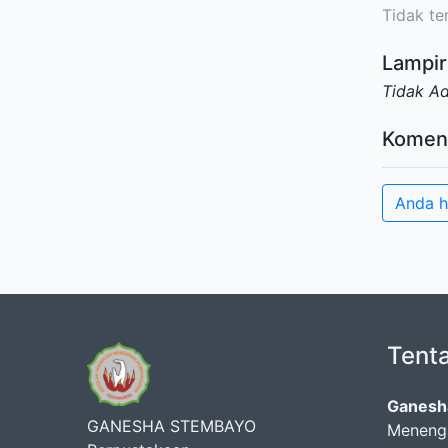
Tidak ter
Lampir
Tidak A
Komen
Anda h
Tent
Ganesh
GANESHA STEMBAYO
Menenga