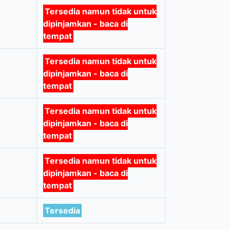
Tersedia namun tidak untuk
dipinjamkan - baca di
tempat
Tersedia namun tidak untuk
dipinjamkan - baca di
tempat
Tersedia namun tidak untuk
dipinjamkan - baca di
tempat
Tersedia namun tidak untuk
dipinjamkan - baca di
tempat
Tersedia