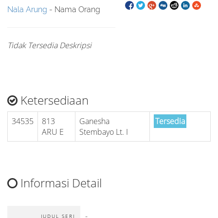
Nala Arung
- Nama Orang
Tidak Tersedia Deskripsi
Ketersediaan
34535
813
Ganesha
Tersedia
ARU E
Stembayo Lt. I
Informasi Detail
-
JUDUL SERI