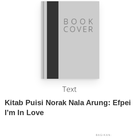
Text
Kitab Puisi Norak Nala Arung: Efpei
I'm In Love
BAGIKAN: