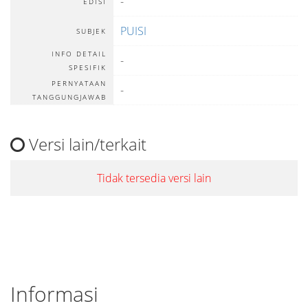
-
EDISI
PUISI
SUBJEK
INFO DETAIL
-
SPESIFIK
PERNYATAAN
-
TANGGUNGJAWAB
Versi lain/terkait
Tidak tersedia versi lain
Informasi