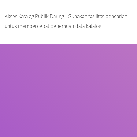
Akses Katalog Publik Daring - Gunakan fasilitas pencarian
untuk mempercepat penemuan data katalog
Judul
Pengarang
Subjek
ISBN/ISSN
Tipe Koleksi